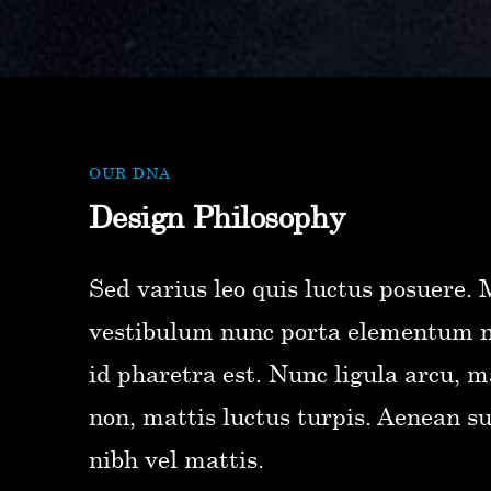
OUR DNA
Design Philosophy
Sed varius leo quis luctus posuere.
vestibulum nunc porta elementum ne
id pharetra est. Nunc ligula arcu, 
non, mattis luctus turpis. Aenean sus
nibh vel mattis.