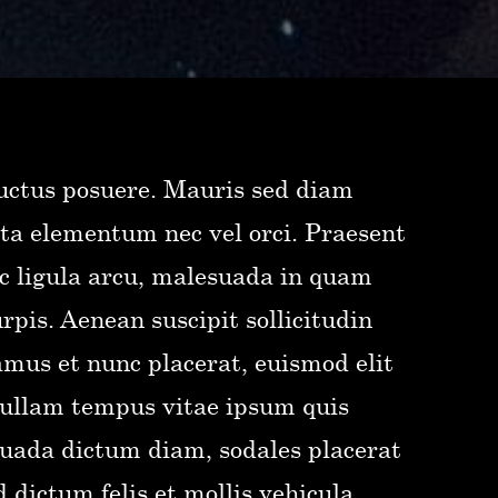
luctus posuere. Mauris sed diam
ta elementum nec vel orci. Praesent
nc ligula arcu, malesuada in quam
rpis. Aenean suscipit sollicitudin
amus et nunc placerat, euismod elit
 Nullam tempus vitae ipsum quis
uada dictum diam, sodales placerat
 dictum felis et mollis vehicula.