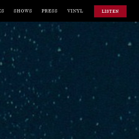
ES
SHOWS
PRESS
VINYL
LISTEN