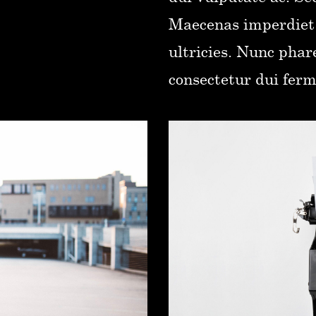
Maecenas imperdiet 
ultricies. Nunc phare
consectetur dui fer