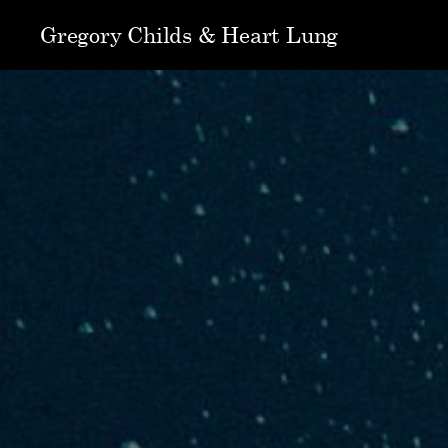
Gregory Childs & Heart Lung