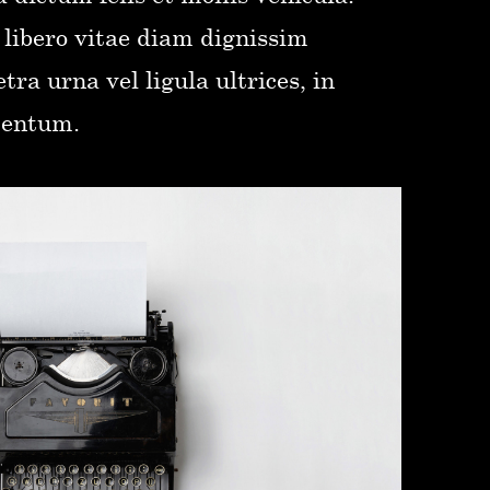
libero vitae diam dignissim
tra urna vel ligula ultrices, in
mentum.