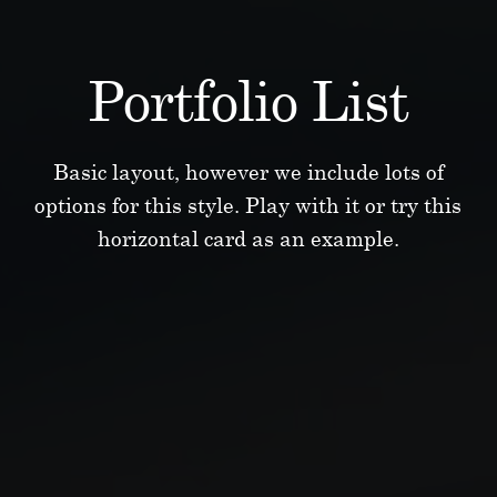
Portfolio List
Basic layout, however we include lots of
options for this style. Play with it or try this
horizontal card as an example.